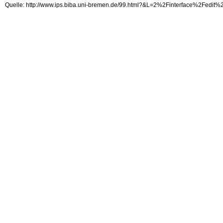
Quelle: http://www.ips.biba.uni-bremen.de/99.html?&L=2%2Finterface%2Fedit