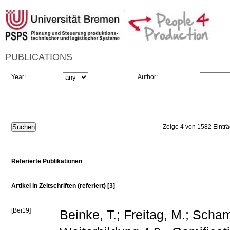
PUBLICATIONS
Year:
Author:
Zeige 4 von 1582 Eintr
Referierte Publikationen
Artikel in Zeitschriften (referiert) [3]
[Bei19]
Beinke, T.; Freitag, M.; Scha