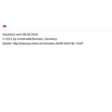
Ausdruck vom 08.08.2026
© 2011 by Universität Bremen, Germany
Quelle: http://www.ips.biba.uni-bremen.de/99.html?&L=%2F