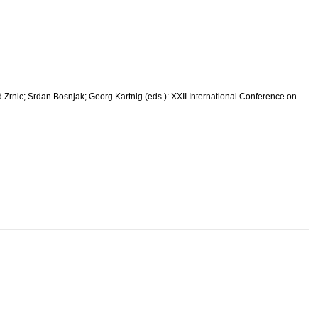
ad Zrnic; Srdan Bosnjak; Georg Kartnig (eds.): XXII International Conference on