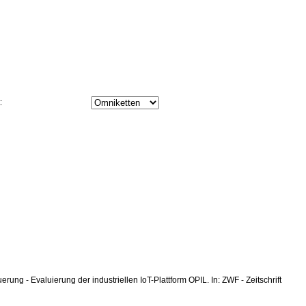
t:
erung - Evaluierung der industriellen IoT-Plattform OPIL. In: ZWF - Zeitschrift