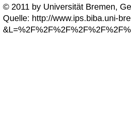
© 2011 by Universität Bremen, G
Quelle: http://www.ips.biba.uni-b
&L=%2F%2F%2F%2F%2F%2F