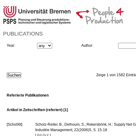
PUBLICATIONS
Year:
Author:
Zeige 1 von 1582 Eintr
Referierte Publikationen
Artikel in Zeitschriften (referiert) [1]
[Scho06t]
Scholz-Reiter, B.; Delhoum, S.; Rekersbrink, H.: Supply Net G
Industrie Management, 22(2006)5, S. 15-18
[
BibTeX
]