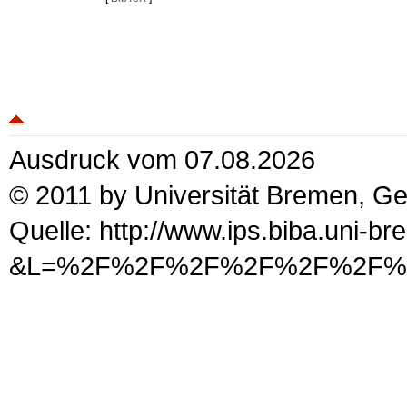
Ausdruck vom 07.08.2026
© 2011 by Universität Bremen, G
Quelle: http://www.ips.biba.uni-b
&L=%2F%2F%2F%2F%2F%2F