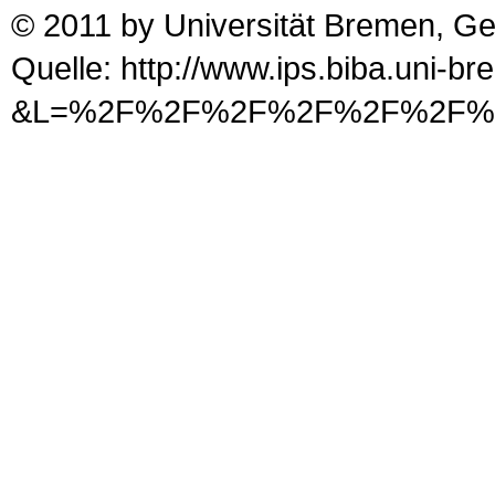
© 2011 by Universität Bremen, G
Quelle: http://www.ips.biba.uni-b
&L=%2F%2F%2F%2F%2F%2F