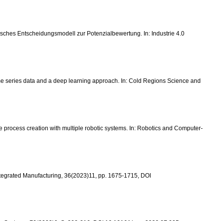
ytisches Entscheidungsmodell zur Potenzialbewertung. In: Industrie 4.0
ith time series data and a deep learning approach. In: Cold Regions Science and
ive process creation with multiple robotic systems. In: Robotics and Computer-
 Integrated Manufacturing, 36(2023)11, pp. 1675-1715, DOI