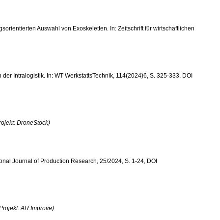
sorientierten Auswahl von Exoskeletten. In: Zeitschrift für wirtschaftlichen
n der Intralogistik. In: WT WerkstattsTechnik, 114(2024)6, S. 325-333, DOI
rojekt: DroneStock)
tional Journal of Production Research, 25/2024, S. 1-24, DOI
Projekt: AR Improve)