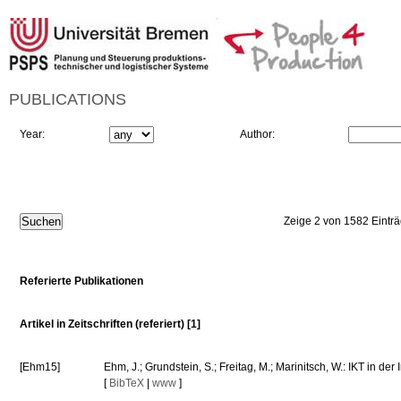
PUBLICATIONS
Year:
Author:
Zeige 2 von 1582 Eintr
Referierte Publikationen
Artikel in Zeitschriften (referiert) [1]
[Ehm15]
Ehm, J.; Grundstein, S.; Freitag, M.; Marinitsch, W.: IKT in de
[
BibTeX
|
www
]