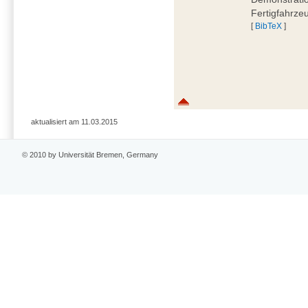
Fertigfahrze
[
BibTeX
]
aktualisiert am 11.03.2015
© 2010 by Universität Bremen, Germany