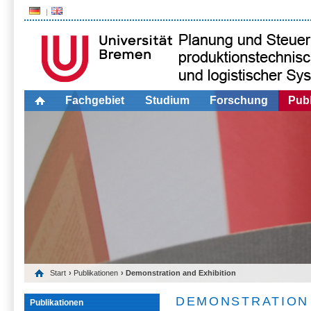
Fachgebiet
Studium
Forschung
Publ
Start
›
Publikationen
› Demonstration and Exhibition
DEMONSTRATION 
Publikationen