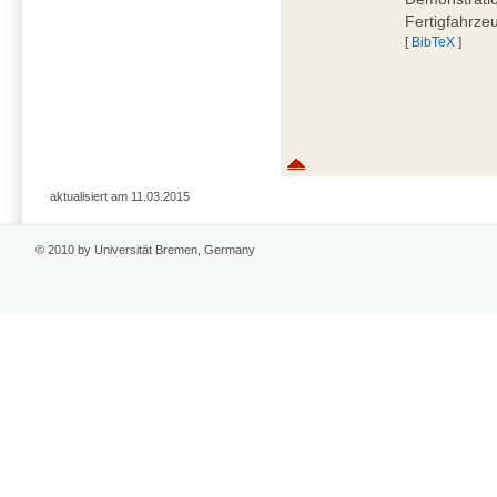
Fertigfahrze
[
BibTeX
]
aktualisiert am 11.03.2015
© 2010 by Universität Bremen, Germany