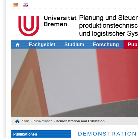
Fachgebiet
Studium
Forschung
Publ
Start
›
Publikationen
› Demonstration and Exhibition
DEMONSTRATION 
Publikationen