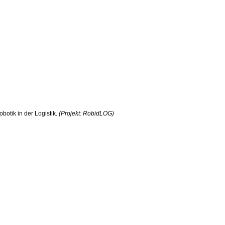
botik in der Logistik.
(Projekt: RobidLOG)