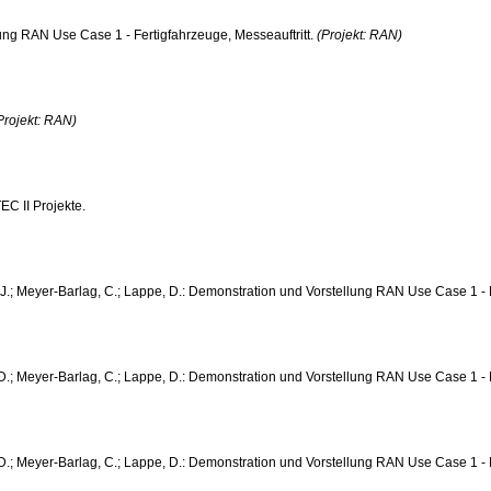
ung RAN Use Case 1 - Fertigfahrzeuge, Messeauftritt.
(Projekt: RAN)
Projekt: RAN)
EC II Projekte.
 J.; Meyer-Barlag, C.; Lappe, D.: Demonstration und Vorstellung RAN Use Case 1 - 
D.; Meyer-Barlag, C.; Lappe, D.: Demonstration und Vorstellung RAN Use Case 1 - Fe
 D.; Meyer-Barlag, C.; Lappe, D.: Demonstration und Vorstellung RAN Use Case 1 - 