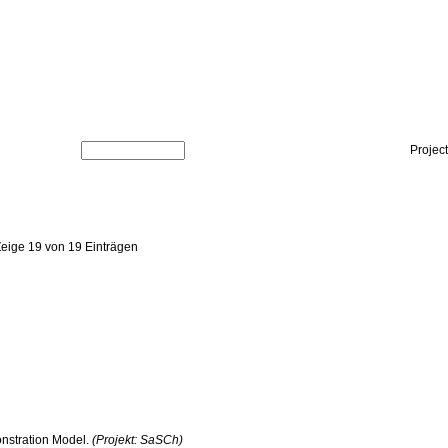
Projec
Zeige 19 von 19 Einträgen
onstration Model.
(Projekt: SaSCh)