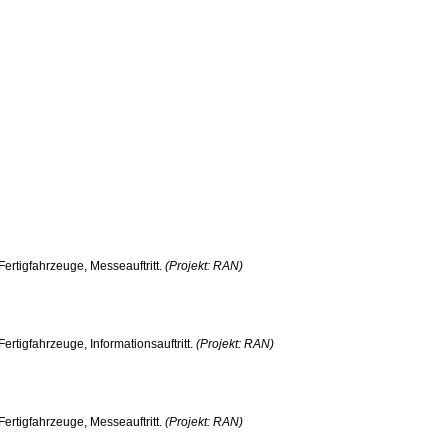
Fertigfahrzeuge, Messeauftritt.
(Projekt: RAN)
rtigfahrzeuge, Informationsauftritt.
(Projekt: RAN)
Fertigfahrzeuge, Messeauftritt.
(Projekt: RAN)