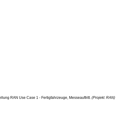
tellung RAN Use Case 1 - Fertigfahrzeuge, Messeauftritt.
(Projekt: RAN)