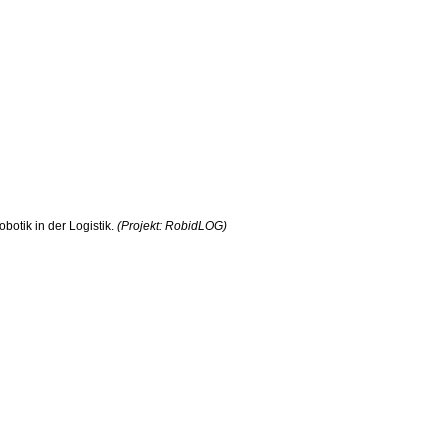
botik in der Logistik.
(Projekt: RobidLOG)