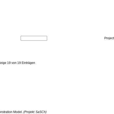
Projec
Zeige 19 von 19 Einträgen
onstration Model.
(Projekt: SaSCh)