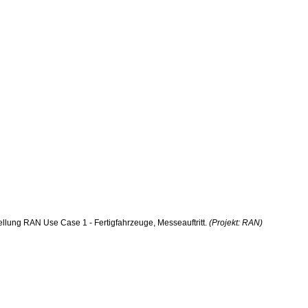
tellung RAN Use Case 1 - Fertigfahrzeuge, Messeauftritt.
(Projekt: RAN)