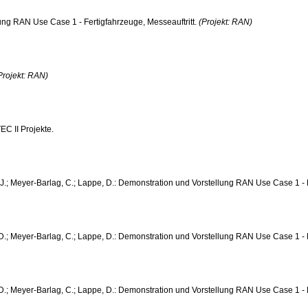
ung RAN Use Case 1 - Fertigfahrzeuge, Messeauftritt.
(Projekt: RAN)
Projekt: RAN)
EC II Projekte.
 J.; Meyer-Barlag, C.; Lappe, D.: Demonstration und Vorstellung RAN Use Case 1 - 
D.; Meyer-Barlag, C.; Lappe, D.: Demonstration und Vorstellung RAN Use Case 1 - Fe
 D.; Meyer-Barlag, C.; Lappe, D.: Demonstration und Vorstellung RAN Use Case 1 - 