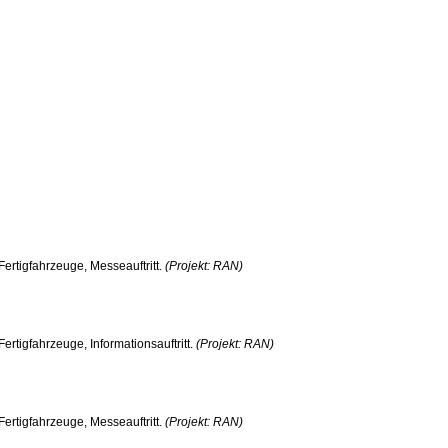
Fertigfahrzeuge, Messeauftritt.
(Projekt: RAN)
rtigfahrzeuge, Informationsauftritt.
(Projekt: RAN)
Fertigfahrzeuge, Messeauftritt.
(Projekt: RAN)