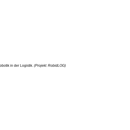
botik in der Logistik.
(Projekt: RobidLOG)