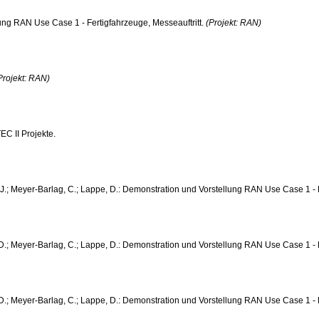
ung RAN Use Case 1 - Fertigfahrzeuge, Messeauftritt.
(Projekt: RAN)
Projekt: RAN)
EC II Projekte.
 J.; Meyer-Barlag, C.; Lappe, D.: Demonstration und Vorstellung RAN Use Case 1 - 
D.; Meyer-Barlag, C.; Lappe, D.: Demonstration und Vorstellung RAN Use Case 1 - Fe
 D.; Meyer-Barlag, C.; Lappe, D.: Demonstration und Vorstellung RAN Use Case 1 - 