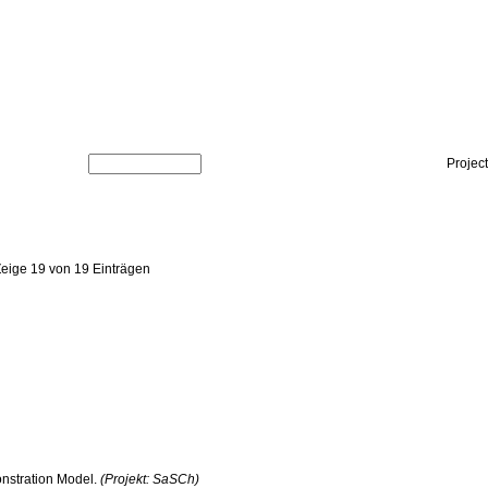
Projec
Zeige 19 von 19 Einträgen
onstration Model.
(Projekt: SaSCh)