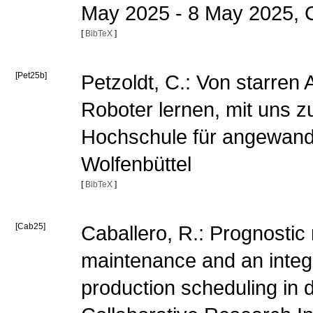
May 2025 - 8 May 2025, 
[
BibTeX
]
[Pet25b]
Petzoldt, C.: Von starren 
Roboter lernen, mit uns zu
Hochschule für angewand
Wolfenbüttel
[
BibTeX
]
[Cab25]
Caballero, R.: Prognostic 
maintenance and an integ
production scheduling in