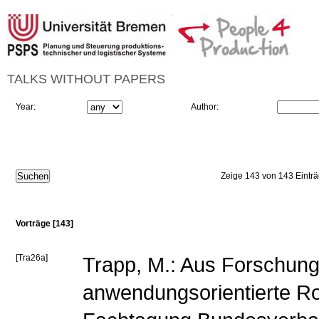
TALKS WITHOUT PAPERS
Year:
Author:
Zeige 143 von 143 Eintr
Vorträge [143]
[Tra26a]
Trapp, M.: Aus Forschung 
anwendungsorientierte Ro