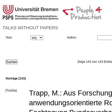
TALKS WITHOUT PAPERS
Year:
Author:
Zeige 143 von 143 Eintr
Vorträge [143]
[Tra26a]
Trapp, M.: Aus Forschung 
anwendungsorientierte Ro