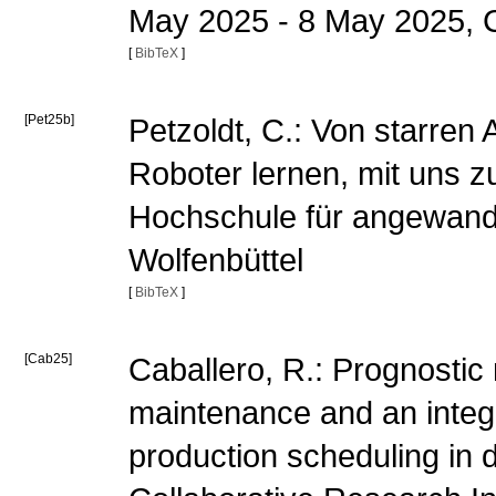
May 2025 - 8 May 2025, 
[
BibTeX
]
[Pet25b]
Petzoldt, C.: Von starren 
Roboter lernen, mit uns zu
Hochschule für angewand
Wolfenbüttel
[
BibTeX
]
[Cab25]
Caballero, R.: Prognostic 
maintenance and an integ
production scheduling in