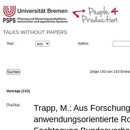
TALKS WITHOUT PAPERS
Year:
Author:
Zeige 143 von 143 Eintr
Vorträge [143]
[Tra26a]
Trapp, M.: Aus Forschung 
anwendungsorientierte Ro