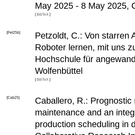
May 2025 - 8 May 2025, 
[
BibTeX
]
[Pet25b]
Petzoldt, C.: Von starren 
Roboter lernen, mit uns zu
Hochschule für angewand
Wolfenbüttel
[
BibTeX
]
[Cab25]
Caballero, R.: Prognostic 
maintenance and an integ
production scheduling in