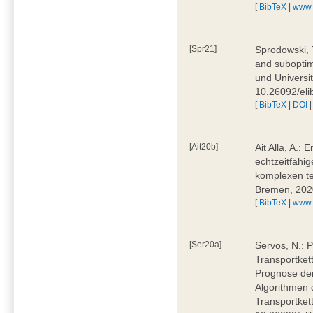
[
BibTeX
|
www
[Spr21]
Sprodowski, 
and suboptima
und Universi
10.26092/eli
[
BibTeX
|
DOI
[Ait20b]
Ait Alla, A.:
echtzeitfähig
komplexen t
Bremen, 202
[
BibTeX
|
www
[Ser20a]
Servos, N.: P
Transportket
Prognose der
Algorithmen 
Transportket