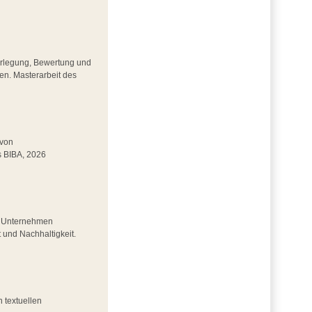
erlegung, Bewertung und
en. Masterarbeit des
 von
s BIBA, 2026
n Unternehmen 
t und Nachhaltigkeit.
 textuellen