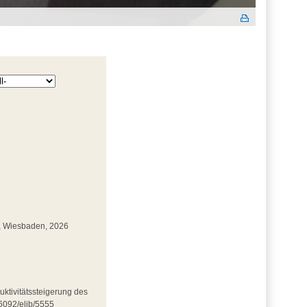
eg, Wiesbaden, 2026
ktivitätssteigerung des
6092/elib/5555