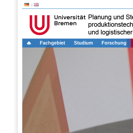
Fachgebiet
Studium
Forschung