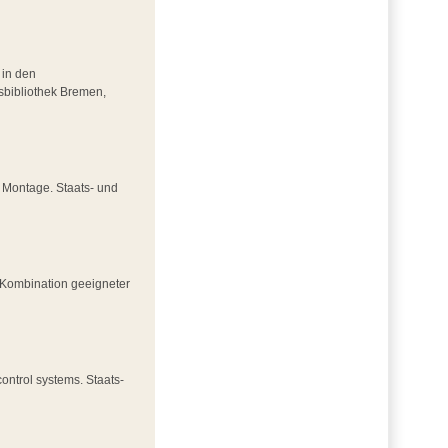
 in den
sbibliothek Bremen,
r Montage. Staats- und
d Kombination geeigneter
ontrol systems. Staats-