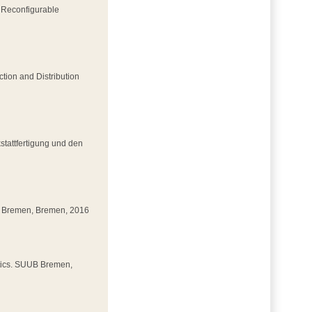
h Reconfigurable
ction and Distribution
stattfertigung und den
UB Bremen, Bremen, 2016
stics. SUUB Bremen,