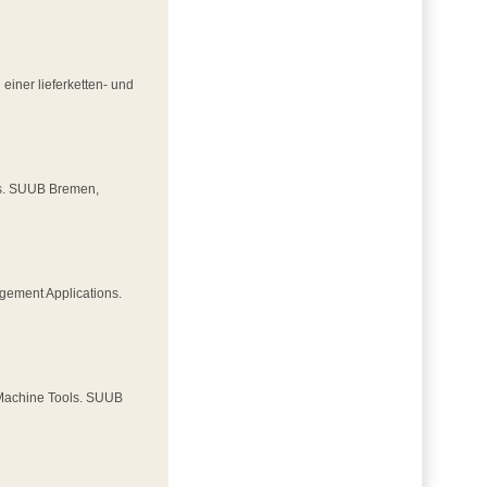
einer lieferketten- und
ds. SUUB Bremen,
agement Applications.
 Machine Tools. SUUB