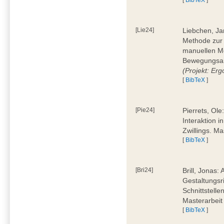
[Lie24]
Liebchen, Ja
Methode zur
manuellen M
Bewegungsan
(Projekt: Erg
[
BibTeX
]
[Pie24]
Pierrets, Ol
Interaktion i
Zwillings. M
[
BibTeX
]
[Bri24]
Brill, Jonas:
Gestaltungsr
Schnittstelle
Masterarbeit
[
BibTeX
]