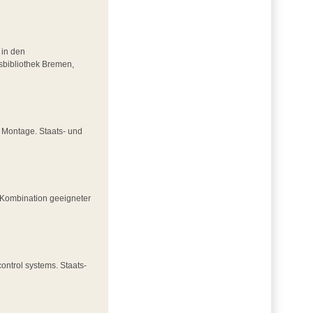
 in den
sbibliothek Bremen,
r Montage. Staats- und
d Kombination geeigneter
ontrol systems. Staats-