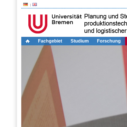
Fachgebiet
Studium
Forschung