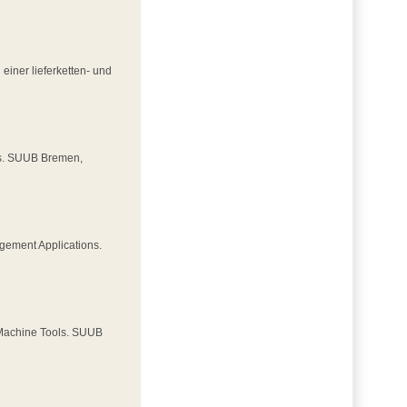
einer lieferketten- und
ds. SUUB Bremen,
agement Applications.
 Machine Tools. SUUB