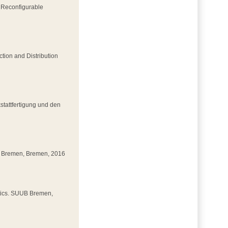
h Reconfigurable
ction and Distribution
stattfertigung und den
UB Bremen, Bremen, 2016
stics. SUUB Bremen,