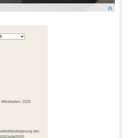
eg, Wiesbaden, 2026
ktivitätssteigerung des
6092/elib/5555