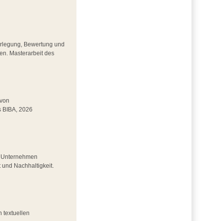
erlegung, Bewertung und
en. Masterarbeit des
 von
s BIBA, 2026
n Unternehmen 
t und Nachhaltigkeit.
 textuellen