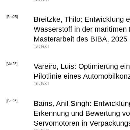
[Bre25]
Breitzke, Thilo: Entwicklung
Wasserstoff in der maritimen 
Masterarbeit des BIBA, 2025
[
BibTeX
]
[Var25]
Vareiro, Luis: Optimierung ein
Pilotlinie eines Automobilko
[
BibTeX
]
[Bai25]
Bains, Anil Singh: Entwicklu
Erkennung und Bewertung vo
Servomotoren in Verpackungs