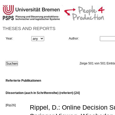
THESES AND REPORTS
Year:
Author:
Zeige 501 von 501 Eintr
Referierte Publikationen
Dissertation (auch in Schriftenreihe) (referiert) [24]
[Rip26]
Rippel, D.: Online Decision S