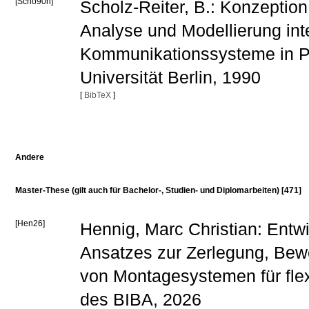
[Scho90h]
Scholz-Reiter, B.: Konzeptio
Analyse und Modellierung inte
Kommunikationssysteme in P
Universität Berlin, 1990
[
BibTeX
]
Andere
Master-These (gilt auch für Bachelor-, Studien- und Diplomarbeiten) [471]
[Hen26]
Hennig, Marc Christian: Entw
Ansatzes zur Zerlegung, Bew
von Montagesystemen für flex
des BIBA, 2026