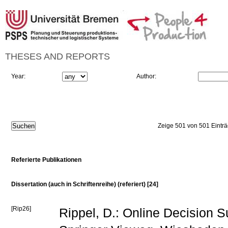
THESES AND REPORTS
Year:
Author:
Zeige 501 von 501 Eintr
Referierte Publikationen
Dissertation (auch in Schriftenreihe) (referiert) [24]
[Rip26]
Rippel, D.: Online Decision S