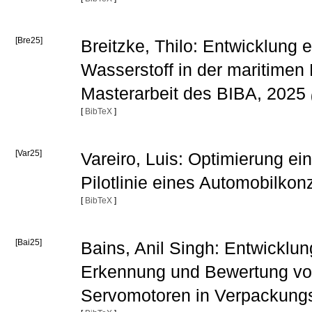
[Bre25]
Breitzke, Thilo: Entwicklung
Wasserstoff in der maritimen 
Masterarbeit des BIBA, 2025
[
BibTeX
]
[Var25]
Vareiro, Luis: Optimierung ein
Pilotlinie eines Automobilko
[
BibTeX
]
[Bai25]
Bains, Anil Singh: Entwicklu
Erkennung und Bewertung vo
Servomotoren in Verpackungs