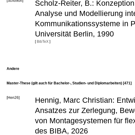
[Scho90h]
Scholz-Reiter, B.: Konzeptio
Analyse und Modellierung inte
Kommunikationssysteme in P
Universität Berlin, 1990
[
BibTeX
]
Andere
Master-These (gilt auch für Bachelor-, Studien- und Diplomarbeiten) [471]
[Hen26]
Hennig, Marc Christian: Entw
Ansatzes zur Zerlegung, Bew
von Montagesystemen für flex
des BIBA, 2026