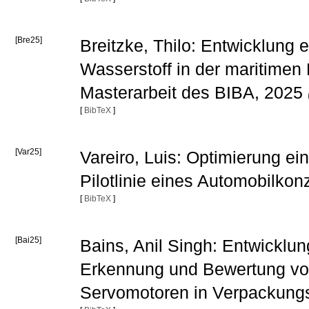
[Bre25]
Breitzke, Thilo: Entwicklung
Wasserstoff in der maritimen 
Masterarbeit des BIBA, 2025
[
BibTeX
]
[Var25]
Vareiro, Luis: Optimierung ein
Pilotlinie eines Automobilko
[
BibTeX
]
[Bai25]
Bains, Anil Singh: Entwicklu
Erkennung und Bewertung vo
Servomotoren in Verpackungs