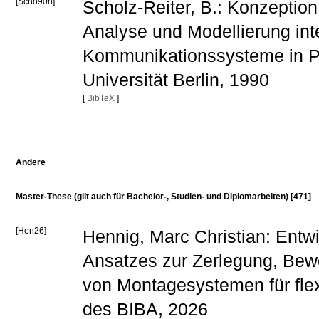
[Scho90h]
Scholz-Reiter, B.: Konzeptio
Analyse und Modellierung inte
Kommunikationssysteme in P
Universität Berlin, 1990
[
BibTeX
]
Andere
Master-These (gilt auch für Bachelor-, Studien- und Diplomarbeiten) [471]
[Hen26]
Hennig, Marc Christian: Entw
Ansatzes zur Zerlegung, Bew
von Montagesystemen für flex
des BIBA, 2026