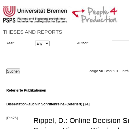
THESES AND REPORTS
Year:
Author:
Zeige 501 von 501 Eintr
Referierte Publikationen
Dissertation (auch in Schriftenreihe) (referiert) [24]
[Rip26]
Rippel, D.: Online Decision S